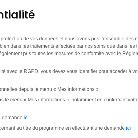
tialité
 protection de vos données et nous avons pris l’ensemble des 
bien dans les traitements effectués par nos soins que dans les t
galement pris toutes les mesures de conformité avec le Règlem
té avec le RGPD, vous devez vous identifier pour accéder à vot
sonnelles depuis le menu « Mes informations »
 le menu « Mes informations », notamment en confirmant votre 
 une demande
ici
ncernant au titre du programme en effectuant une demande
ici