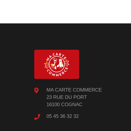
MA CARTE COMMERCE
23 RUE DU PORT
16100 COGNAC
05 45 36 32 32