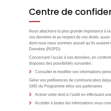
Centre de confiden
Nous attachons la plus grande importance à la
vos données et au respect de vos droits, aussi 
dont nous nous sommes assuré qu’ils avaient é
Données (RGPD).
Concernant l’accès à vos données, en conformi
disposez des possibilités suivantes :
Consulter et modifier vos informations per
Gérer vos préférences de communication depuis
SMS du Programme et/ou ses partenaires
Activer votre droit à l’oubli en effectuant
Accéder à toutes les informations vous co