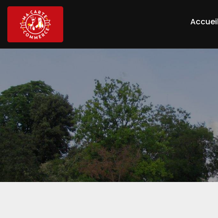
Accuei