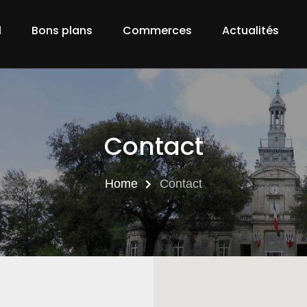
l
Bons plans
Commerces
Actualités
Contact
Home
Contact