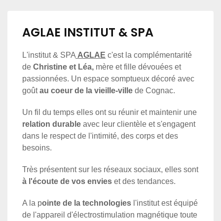
AGLAE INSTITUT & SPA
L'institut & SPA
AGLAE
c'est la complémentarité
de
Christine et Léa,
mère et fille dévouées et
passionnées. Un espace somptueux décoré avec
goût
au coeur de la vieille-ville
de Cognac.
Un fil du temps elles ont su réunir et maintenir une
relation durable
avec leur clientèle et s'engagent
dans le respect de l'intimité, des corps et des
besoins.
Très présentent sur les réseaux sociaux, elles sont
à l'écoute de vos envies
et des tendances.
A la p
ointe de la technologies
l'institut est équipé
de l'
appareil d'électrostimulation magnétique toute