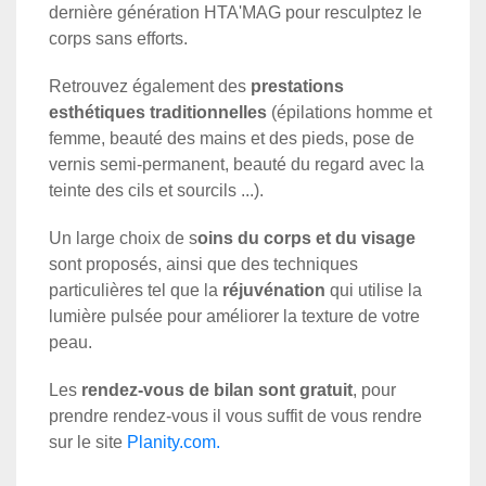
dernière génération HTA'MAG pour r
esculptez le
corps sans efforts.
Retrouvez également des
prestations
esthétiques traditionnelles
(épilations homme et
femme, beauté des mains et des pieds, pose de
vernis semi-permanent, beauté du regard avec la
teinte des cils et sourcils ...).
Un large choix de s
oins du corps et du visage
sont proposés, ainsi que des techniques
particulières tel que l
a
réjuvénation
qui utilise la
lumière pulsée pour améliorer la
texture de votre
peau.
Les
rendez-vous de bilan sont
gratuit
, pour
prendre rendez-vous il vous suffit de vous rendre
sur le site
Planity.com.