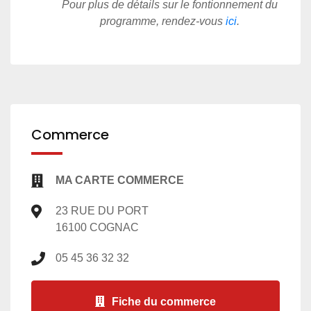
Pour plus de détails sur le fontionnement du
programme, rendez-vous
ici
.
Commerce
MA CARTE COMMERCE
23 RUE DU PORT
16100 COGNAC
05 45 36 32 32
Fiche du commerce