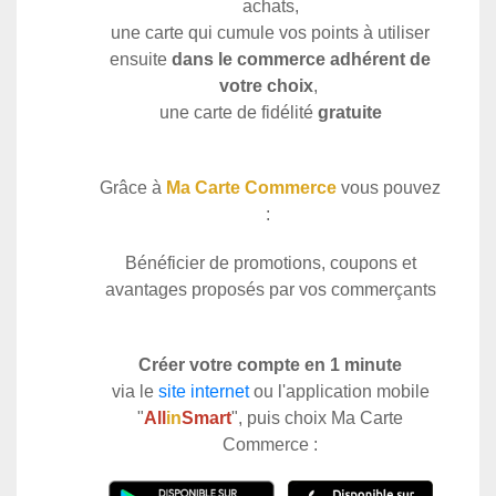
achats,
une carte qui cumule vos points à utiliser
ensuite
dans le commerce adhérent de
votre choix
,
une carte de fidélité
gratuite
Grâce à
Ma Carte Commerce
vous pouvez
:
Bénéficier de promotions, coupons et
avantages proposés par vos commerçants
Créer votre compte en 1 minute
via le
site internet
ou l'application mobile
"
All
in
Smart
", puis choix Ma Carte
Commerce :