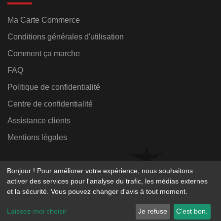
Ma Carte Commerce
Conditions générales d'utilisation
Comment ça marche
FAQ
Politique de confidentialité
Centre de confidentialité
Assistance clients
Mentions légales
Bonjour ! Pour améliorer votre expérience, nous souhaitons
activer des services pour l'analyse du trafic, les médias externes
et la sécurité. Vous pouvez changer d'avis à tout moment.
© 2026 - MA CARTE COMMERCE - Service opéré par
Laissez-moi choisir
Je refuse
C'est bon.
Smartfidelis